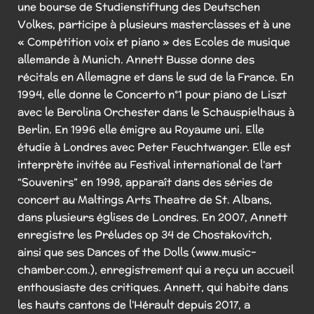
une bourse de Studienstiftung des Deutschen
Volkes, participe à plusieurs masterclasses et à une
« Compétition voix et piano » des Ecoles de musique
allemande à Munich. Annett Busse donne des
récitals en Allemagne et dans le sud de la France. En
1994, elle donne le Concerto n°1 pour piano de Liszt
avec le Berolina Orchester dans le Schauspielhaus à
Berlin. En 1996 elle émigre au Royaume uni. Elle
étudie à Londres avec Peter Feuchtwanger. Elle est
interprète invitée au Festival international de l’art
“Souvenirs” en 1998, apparaît dans des séries de
concert au Maltings Arts Theatre de St. Albans,
dans plusieurs églises de Londres. En 2007, Annett
enregistre les Préludes op 34 de Chostakovitch,
ainsi que ses Dances of the Dolls (www.music-
chamber.com.), enregistrement qui a reçu un accueil
enthousiaste des critiques. Annett, qui habite dans
les hauts cantons de l’Hérault depuis 2017, a