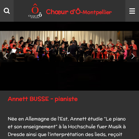
Passer
Chœur
d'Ô
Montpellier
-
au
contenu
principal
Annett BUSSE - pianiste
Née en Allemagne de l’Est, Annett étudie “Le piano
et son enseignement” à la Hochschule fuer Musik à
Dresde ainsi que l’interprétation des lieds, reçoit