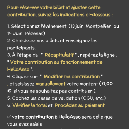
Pour réserver votre billet et ajuster cette
contribution, suivez les indications ci-dessous :
1. Sélectionnez l'événement (13 juin, Montpellier ou
14 Juin, Pézenas)
2. Choisissez vos billets et renseignez les
participants.
3. À l’étape du
"
Récapitulatif
" ,
repérez la ligne :
"
Votre contribution au fonctionnement de
HelloAsso
".
4. Cliquez sur
"
Modifier ma contribution
"
,
et saisissez
manuellement
votre montant
( 0,00
€
si vous ne souhaitez pas contribuer ).
5. Cochez les cases de validation
(CGU, etc.)
6.
Vérifier le total
et
Procédez au paiement
✅
votre contribution à HelloAsso
s
era celle que
vous avez saisie