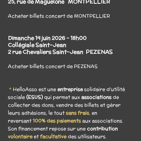
25, rue de Maguelone MONTPELLIER
Acheter billets concert de MONTPELLIER
Dimanche 14 juin 2026 -
18h00
Collégiale Saint-Jean
2 rue Chevaliers Saint-Jean
PEZENAS
Acheter billets concert de PEZENAS
*
HelloAsso est une
entreprise
solidaire d'utilité
sociale
(ESUS)
qui permet aux
associations
de
collecter des dons, vendre des billets et gérer
leurs adhésions, le tout
sans frais
,
en
reversant
100% des paiements
aux associations.
Son financement repose sur une
contribution
volontaire
et
facultative
des utilisateurs.