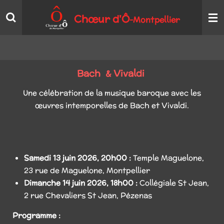
Passer
Chœur
d'Ô
Montpellier
-
au
contenu
principal
Bach & Vivaldi
Une célébration de la musique baroque avec les
œuvres intemporelles de Bach et Vivaldi.
Samedi 13 juin 2026, 20h00 :
Temple Maguelone,
23 rue de Maguelone, Montpellier
Dimanche 14 juin 2026, 18h00 :
Collégiale St Jean,
2 rue Chevaliers St Jean, Pézenas
Programme :