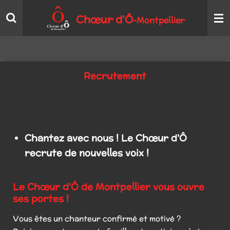
Passer
Chœur
d'Ô
Montpellier
-
au
contenu
principal
Recrutement
Chantez avec nous ! Le Chœur d'Ô
recrute de nouvelles voix !
Le Chœur d'Ô de Montpellier vous ouvre
ses portes !
Vous êtes un chanteur confirmé et motivé ?