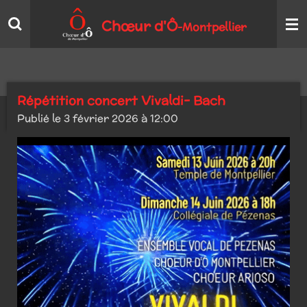
Passer
Chœur
d'Ô
Montpellier
-
au
contenu
principal
Répétition concert Vivaldi- Bach
Publié le 3 février 2026 à 12:00