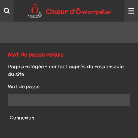
Passer
Chœur
d'Ô
Montpellier
-
au
contenu
principal
Mot de passe requis
Page protégée - contact auprès du responsable
du site
Mot de passe
Connexion